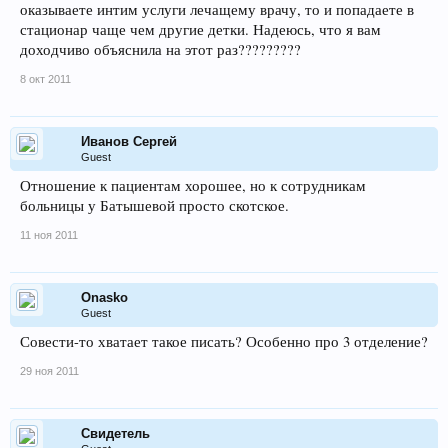
оказываете интим услуги лечащему врачу, то и попадаете в
стационар чаще чем другие детки. Надеюсь, что я вам
доходчиво объяснила на этот раз?????????
8 окт 2011
Иванов Сергей
Guest
Отношение к пациентам хорошее, но к сотрудникам
больницы у Батышевой просто скотское.
11 ноя 2011
Onasko
Guest
Совести-то хватает такое писать? Особенно про 3 отделение?
29 ноя 2011
Свидетель