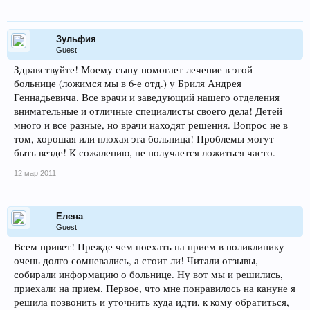
Зульфия
Guest
Здравствуйте! Моему сыну помогает лечение в этой
больнице (ложимся мы в 6-е отд.) у Бриля Андрея
Геннадьевича. Все врачи и заведующий нашего отделения
внимательные и отличные специалисты своего дела! Детей
много и все разные, но врачи находят решения. Вопрос не в
том, хорошая или плохая эта больница! Проблемы могут
быть везде! К сожалению, не получается ложиться часто.
12 мар 2011
Елена
Guest
Всем привет! Прежде чем поехать на прием в поликлинику
очень долго сомневались, а стоит ли! Читали отзывы,
собирали информацию о больнице. Ну вот мы и решились,
приехали на прием. Первое, что мне понравилось на кануне я
решила позвонить и уточнить куда идти, к кому обратиться,