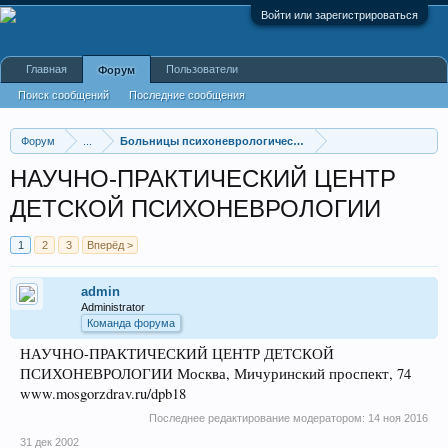
Войти или зарегистрироваться
Главная
Пользователи
Форум
Поиск сообщений
Последние сообщения
Форум
...
Больницы психоневрологические
НАУЧНО-ПРАКТИЧЕСКИЙ ЦЕНТР
ДЕТСКОЙ ПСИХОНЕВРОЛОГИИ
1
2
3
Вперёд >
admin
Administrator
Команда форума
НАУЧНО-ПРАКТИЧЕСКИЙ ЦЕНТР ДЕТСКОЙ
ПСИХОНЕВРОЛОГИИ Москва, Мичуринский проспект, 74
www.mosgorzdrav.ru/dpb18
Последнее редактирование модератором:
14 ноя 2016
31 дек 2002