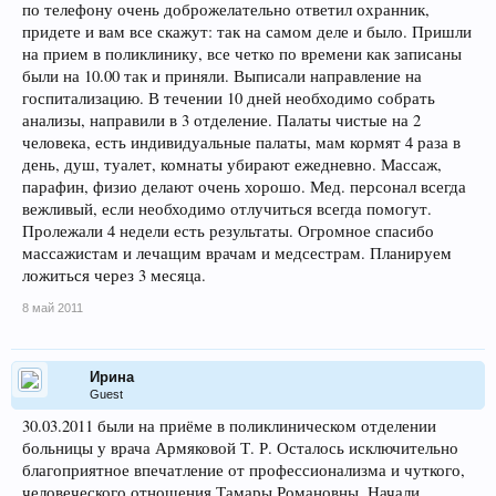
по телефону очень доброжелательно ответил охранник,
придете и вам все скажут: так на самом деле и было. Пришли
на прием в поликлинику, все четко по времени как записаны
были на 10.00 так и приняли. Выписали направление на
госпитализацию. В течении 10 дней необходимо собрать
анализы, направили в 3 отделение. Палаты чистые на 2
человека, есть индивидуальные палаты, мам кормят 4 раза в
день, душ, туалет, комнаты убирают ежедневно. Массаж,
парафин, физио делают очень хорошо. Мед. персонал всегда
вежливый, если необходимо отлучиться всегда помогут.
Пролежали 4 недели есть результаты. Огромное спасибо
массажистам и лечащим врачам и медсестрам. Планируем
ложиться через 3 месяца.
8 май 2011
Ирина
Guest
30.03.2011 были на приёме в поликлиническом отделении
больницы у врача Армяковой Т. Р. Осталось исключительно
благоприятное впечатление от профессионализма и чуткого,
человеческого отношения Тамары Романовны. Начали