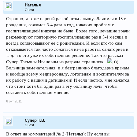
Наталья
Guest
Странно, я тоже первый раз об этом слышу. Лечимся в 18 с
рождения, ложимся 3-4 раза в год, никаких проблем с
госпитализацией никогда не было. Более того, лечащие врачи
рекомендуют повторную госпитализацию раз в 3-4 месяца и
всегда согласовывают ее с родителями. И если кто-то сам
отказывается так часто ложиться из-за работы, санаториев и
т. д., то это уже их собственное решение. Так что рассказ
Супер Татьяны Ивановны из разряда страшилок .
))
Больница замечательная, и я безгранично благодарна врачам
и вообще всему медперсоналу, логопедам и воспитателям за
их работу с нашими детишками! И если честно, мне кажется,
что стоит хотя бы один раз в эту больницу лечь, чтобы
составить собственное мнение.
6 окт 2011
Супер Т.В.
Guest
В ответ на комментарий № 2 (Наталья): Ну если вы