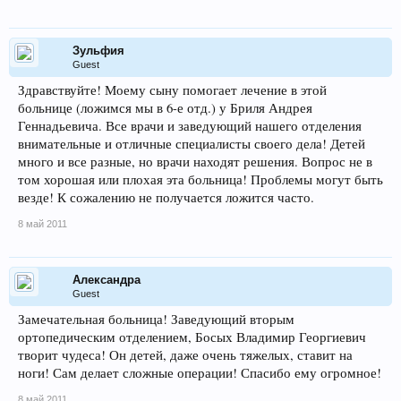
Зульфия
Guest
Здравствуйте! Моему сыну помогает лечение в этой
больнице (ложимся мы в 6-е отд.) у Бриля Андрея
Геннадьевича. Все врачи и заведующий нашего отделения
внимательные и отличные специалисты своего дела! Детей
много и все разные, но врачи находят решения. Вопрос не в
том хорошая или плохая эта больница! Проблемы могут быть
везде! К сожалению не получается ложится часто.
8 май 2011
Александра
Guest
Замечательная больница! Заведующий вторым
ортопедическим отделением, Босых Владимир Георгиевич
творит чудеса! Он детей, даже очень тяжелых, ставит на
ноги! Сам делает сложные операции! Спасибо ему огромное!
8 май 2011