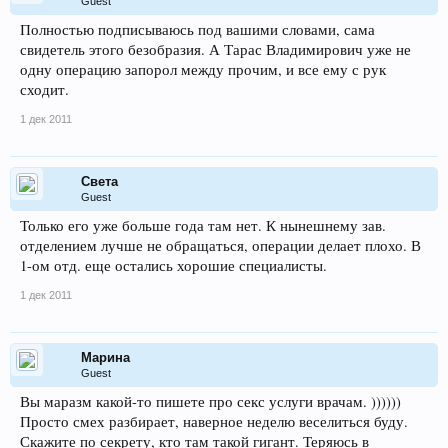
Guest
Полностью подписываюсь под вашими словами, сама
свидетель этого безобразия. А Тарас Владимирович уже не
одну операцию запорол между прочим, и все ему с рук
сходит.
1 дек 2011
Света
Guest
Только его уже больше года там нет. К нынешнему зав.
отделением лучше не обращаться, операции делает плохо. В
1-ом отд. еще остались хорошие специалисты.
1 дек 2011
Марина
Guest
Вы маразм какой-то пишете про секс услуги врачам. ))))))
Просто смех разбирает, наверное неделю веселиться буду.
Скажите по секрету, кто там такой гигант. Теряюсь в