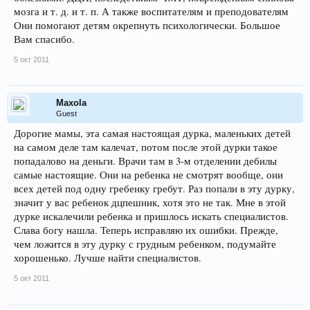
мозга и т. д. и т. п. А также воспитателям и преподователям
Они помогают детям окрепнуть психологически. Большое
Вам спасибо.
5 окт 2011
Maxola
Guest
Дорогие мамы, эта самая настоящая дурка, маленьких детей
на самом деле там калечат, потом после этой дурки такое
попадалово на деньги. Врачи там в 3-м отделении дебилы
самые настоящие. Они на ребенка не смотрят вообще, они
всех детей под одну гребенку гребут. Раз попали в эту дурку,
значит у вас ребенок дцпешник, хотя это не так. Мне в этой
дурке искалечили ребенка и пришлось искать специалистов.
Слава богу нашла. Теперь исправляю их ошибки. Прежде,
чем ложится в эту дурку с грудным ребенком, подумайте
хорошенько. Лучше найти специалистов.
5 окт 2011