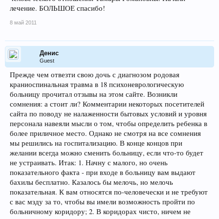
лечение. БОЛЬШОЕ спасибо!
8 май 2011
Денис
Guest
Прежде чем отвезти свою дочь с диагнозом родовая
краниоспинальная травма в 18 психоневрологическую
больницу прочитал отзывы на этом сайте. Возникли
сомнения: а стоит ли? Комментарии некоторых посетителей
сайта по поводу не налаженности бытовых условий и уровня
персонала навеяли мысли о том, чтобы определить ребенка в
более приличное место. Однако не смотря на все сомнения
мы решились на госпитализацию. В конце концов при
желании всегда можно сменить больницу, если что-то будет
не устраивать. Итак: 1. Начну с малого, но очень
показательного факта - при входе в больницу вам выдают
бахилы бесплатно. Казалось бы мелочь, но мелочь
показательная. К вам относятся по-человечески и не требуют
с вас мзду за то, чтобы вы имели возможность пройти по
больничному коридору; 2. В коридорах чисто, ничем не