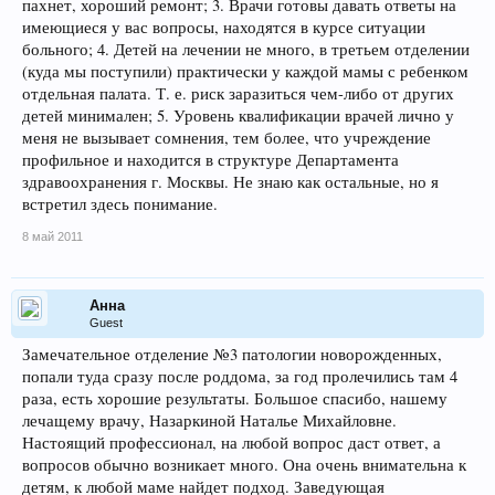
пахнет, хороший ремонт; 3. Врачи готовы давать ответы на
имеющиеся у вас вопросы, находятся в курсе ситуации
больного; 4. Детей на лечении не много, в третьем отделении
(куда мы поступили) практически у каждой мамы с ребенком
отдельная палата. Т. е. риск заразиться чем-либо от других
детей минимален; 5. Уровень квалификации врачей лично у
меня не вызывает сомнения, тем более, что учреждение
профильное и находится в структуре Департамента
здравоохранения г. Москвы. Не знаю как остальные, но я
встретил здесь понимание.
8 май 2011
Анна
Guest
Замечательное отделение №3 патологии новорожденных,
попали туда сразу после роддома, за год пролечились там 4
раза, есть хорошие результаты. Большое спасибо, нашему
лечащему врачу, Назаркиной Наталье Михайловне.
Настоящий профессионал, на любой вопрос даст ответ, а
вопросов обычно возникает много. Она очень внимательна к
детям, к любой маме найдет подход. Заведующая