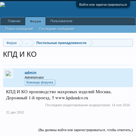
Войти или зарегистрироваться
Главная
Пользователи
Форум
Поиск сообщений
Последние сообщения
Форум
...
Постельные принадлежности
КПД И КО
admin
Administrator
Команда форума
КПД И КО производство махровых изделий Москва,
Дорожный 1-й проезд, 5 www.kpdandco.ru
Последнее редактирование модератором:
14 ноя 2016
31 дек 2002
(Вы должны войти или зарегистрироваться, чтобы ответить.)