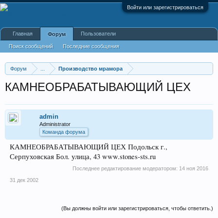
Войти или зарегистрироваться
Главная
Пользователи
Форум
Поиск сообщений
Последние сообщения
Форум
...
Производство мрамора
КАМНЕОБРАБАТЫВАЮЩИЙ ЦЕХ
admin
Administrator
Команда форума
КАМНЕОБРАБАТЫВАЮЩИЙ ЦЕХ Подольск г.,
Серпуховская Бол. улица, 43 www.stones-sts.ru
Последнее редактирование модератором:
14 ноя 2016
31 дек 2002
(Вы должны войти или зарегистрироваться, чтобы ответить.)