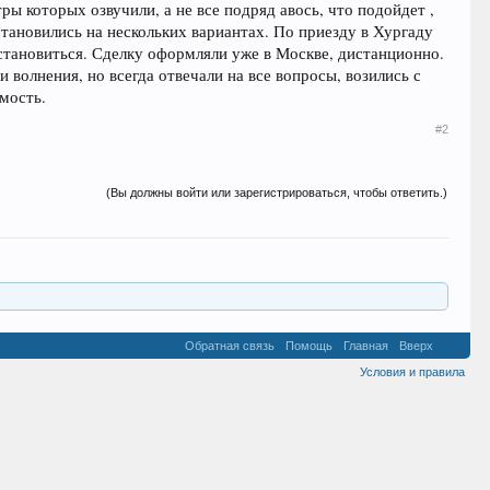
ры которых озвучили, а не все подряд авось, что подойдет ,
становились на нескольких вариантах. По приезду в Хургаду
остановиться. Сделку оформляли уже в Москве, дистанционно.
 волнения, но всегда отвечали на все вопросы, возились с
мость.
#2
(Вы должны войти или зарегистрироваться, чтобы ответить.)
Обратная связь
Помощь
Главная
Вверх
Условия и правила