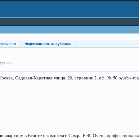
вижимости
Недвижимость за рубежом
 дек 2002
.
, Садовая-Каретная улица, 20, строение 2, оф. № 50 oyurbis-rea
ли квартиру в Египте в комплексе Самра Бей. Очень профессиональ