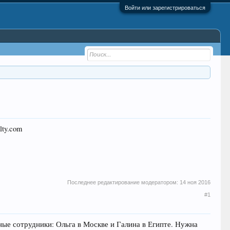
Войти или зарегистрироваться
lty.com
Последнее редактирование модератором:
14 ноя 2016
#1
ные сотрудники: Ольга в Москве и Галина в Египте. Нужна