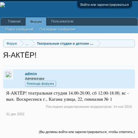
Войти или зарегистрироваться
Главная
Пользователи
Форум
Поиск сообщений
Последние сообщения
Форум
...
Театральные студии и детские театры-студии
Я-АКТЁР!
admin
Administrator
Команда форума
Я-АКТЁР! театральная студия 14.00-20.00, сб 12.00-18.00, вс -
вых. Воскресенск г., Кагана улица, 22, гимназия № 1
Последнее редактирование модератором:
14 ноя 2016
31 дек 2002
(Вы должны войти или зарегистрироваться, чтобы ответить.)