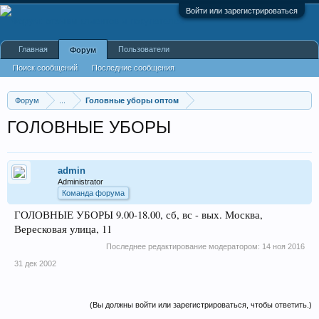
Войти или зарегистрироваться
Главная
Пользователи
Форум
Поиск сообщений
Последние сообщения
Форум
...
Головные уборы оптом
ГОЛОВНЫЕ УБОРЫ
admin
Administrator
Команда форума
ГОЛОВНЫЕ УБОРЫ 9.00-18.00, сб, вс - вых. Москва,
Вересковая улица, 11
Последнее редактирование модератором:
14 ноя 2016
31 дек 2002
(Вы должны войти или зарегистрироваться, чтобы ответить.)