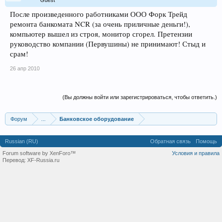
Guest
После произведенного работниками ООО Форк Трейд
ремонта банкомата NCR (за очень приличные деньги!),
компьютер вышел из строя, монитор сгорел. Претензии
руководство компании (Первушины) не принимают! Стыд и
срам!
26 апр 2010
(Вы должны войти или зарегистрироваться, чтобы ответить.)
Форум
...
Банковское оборудование
Russian (RU)
Обратная связь
Помощь
Forum software by XenForo™
Условия и правила
Перевод:
XF-Russia.ru