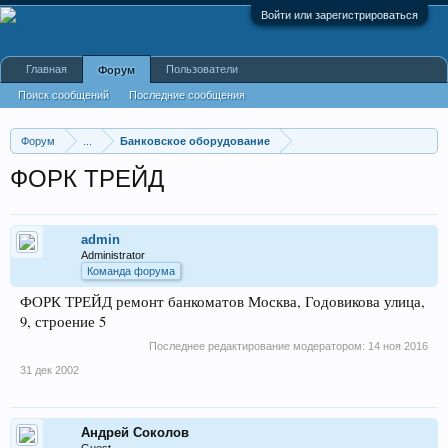
Войти или зарегистрироваться
Главная
Пользователи
Форум
Поиск сообщений
Последние сообщения
Форум
...
Банковское оборудование
ФОРК ТРЕЙД
admin
Administrator
Команда форума
ФОРК ТРЕЙД ремонт банкоматов Москва, Годовикова улица,
9, строение 5
Последнее редактирование модератором:
14 ноя 2016
31 дек 2002
Андрей Соколов