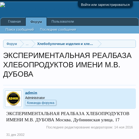
Войти или зарегистрироваться
Главная
Пользователи
Форум
Поиск сообщений
Последние сообщения
Форум
...
Хлебобулочные изделия и хлеб оптом
ЭКСПЕРИМЕНТАЛЬНАЯ РЕАЛБАЗА
ХЛЕБОПРОДУКТОВ ИМЕНИ М.В.
ДУБОВА
admin
Administrator
Команда форума
ЭКСПЕРИМЕНТАЛЬНАЯ РЕАЛБАЗА ХЛЕБОПРОДУКТОВ
ИМЕНИ М.В. ДУБОВА Москва, Дубининская улица, 17
Последнее редактирование модератором:
14 ноя 2016
31 дек 2002