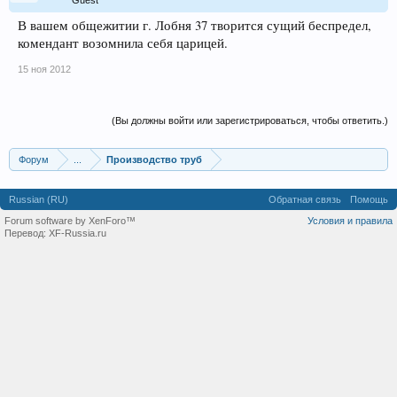
Guest
В вашем общежитии г. Лобня 37 творится сущий беспредел,
комендант возомнила себя царицей.
15 ноя 2012
(Вы должны войти или зарегистрироваться, чтобы ответить.)
Форум
...
Производство труб
Russian (RU)
Обратная связь
Помощь
Forum software by XenForo™
Условия и правила
Перевод:
XF-Russia.ru