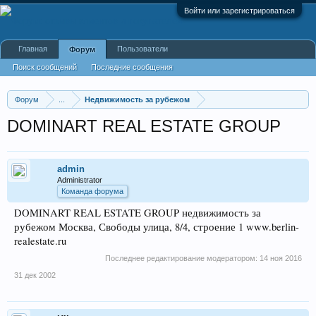
Войти или зарегистрироваться
Главная
Пользователи
Форум
Поиск сообщений
Последние сообщения
Форум
...
Недвижимость за рубежом
DOMINART REAL ESTATE GROUP
admin
Administrator
Команда форума
DOMINART REAL ESTATE GROUP недвижимость за
рубежом Москва, Свободы улица, 8/4, строение 1 www.berlin-
realestate.ru
Последнее редактирование модератором:
14 ноя 2016
31 дек 2002