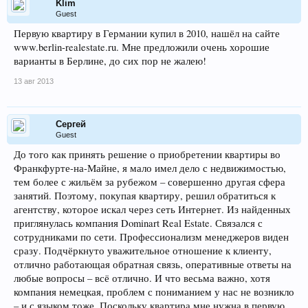
Klim
Guest
Первую квартиру в Германии купил в 2010, нашёл на сайте
www.berlin-realestate.ru. Мне предложили очень хорошие
варианты в Берлине, до сих пор не жалею!
13 авг 2013
Сергей
Guest
До того как принять решение о приобретении квартиры во
Франкфурте-на-Майне, я мало имел дело с недвижимостью,
тем более с жильём за рубежом – совершенно другая сфера
занятий. Поэтому, покупая квартиру, решил обратиться к
агентству, которое искал через сеть Интернет. Из найденных
приглянулась компания Dominart Real Estate. Связался с
сотрудниками по сети. Профессионализм менеджеров виден
сразу. Подчёркнуто уважительное отношение к клиенту,
отлично работающая обратная связь, оперативные ответы на
любые вопросы – всё отлично. И что весьма важно, хотя
компания немецкая, проблем с пониманием у нас не возникло
– и с языком тоже. Поскольку квартира мне нужна в первую