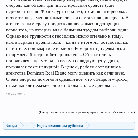
очередь как объект для инвестирования средств (сам
перебираться во Франкфурт не хочу), то меня интересовала,
естественно, именно коммерческая составляющая сделки. В
агентстве нам сразу предложили несколько подходящих
вариантов, из которых мы с большим трудом выбрали один.
Однако все трудности относились исключительно к тому,
какой вариант предпочесть – когда в итоге мы остановились
на интересной квартире в районе Ремерплатц, сделка была
оформлена быстро и без проволочек. Объект очень
понравился – несмотря на весьма солидную цену, доход
получался тоже недурной. В целом, работу сотрудников
агентства Dominart Real Estate могу оценить как отличную.
Очень здорово помогли и сделали всё, что обещали – доход
от жилья идёт ежемесячно стабильный, все довольны.
10 янв 2015
(Вы должны войти или зарегистрироваться, чтобы ответить.)
Форум
...
Недвижимость за рубежом