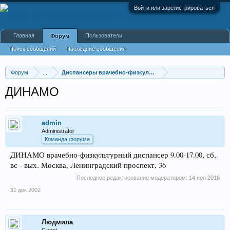
Войти или зарегистрироваться
Главная
Пользователи
Форум
Поиск сообщений
Последние сообщения
Форум
...
Диспансеры врачебно-физкультурные
ДИНАМО
admin
Administrator
Команда форума
ДИНАМО врачебно-физкультурный диспансер 9.00-17.00, сб,
вс - вых. Москва, Ленинградский проспект, 36
Последнее редактирование модератором:
14 ноя 2016
31 дек 2002
Людмила