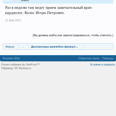
Guest
Раз в неделю там ведет прием замечательный врач-
кардиолог, Колос Игорь Петрович.
11 фев 2013
(Вы должны войти или зарегистрироваться, чтобы ответить.)
Форум
...
Диспансеры врачебно-физкультурные
Russian (RU)
Обратная связь
Помощь
Forum software by XenForo™
Условия и правила
Перевод:
XF-Russia.ru