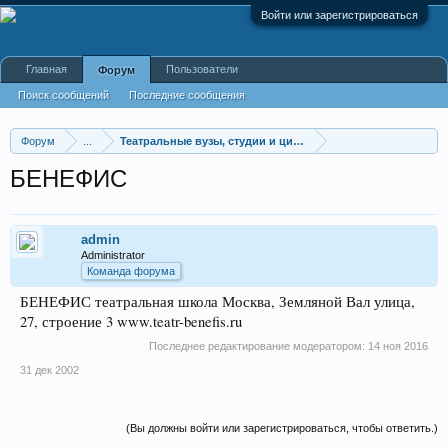
Войти или зарегистрироваться
Главная
Пользователи
Форум
Поиск сообщений
Последние сообщения
Форум
...
Театральные вузы, студии и цирковые училища
БЕНЕФИС
admin
Administrator
Команда форума
БЕНЕФИС театральная школа Москва, Земляной Вал улица,
27, строение 3 www.teatr-benefis.ru
Последнее редактирование модератором:
14 ноя 2016
31 дек 2002
(Вы должны войти или зарегистрироваться, чтобы ответить.)