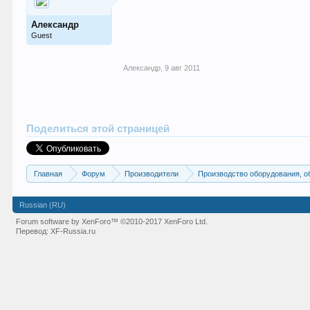
Александр
Guest
Александр
,
9 авг 2011
Поделиться этой страницей
Главная
Форум
Производители
Производство оборудования, о
Russian (RU)
Forum software by XenForo™
©2010-2017 XenForo Ltd.
Перевод:
XF-Russia.ru