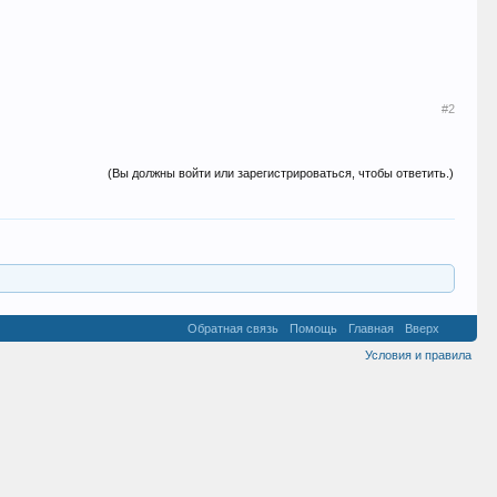
#2
(Вы должны войти или зарегистрироваться, чтобы ответить.)
Обратная связь
Помощь
Главная
Вверх
Условия и правила