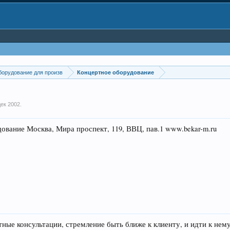
борудование для произв
Концертное оборудование
дек 2002
.
вание Москва, Мира проспект, 119, ВВЦ, пав.1 www.bekar-m.ru
ные консультации, стремление быть ближе к клиенту, и идти к нем