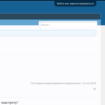
Войти или зарегистрироваться
Последнее редактирование модератором:
14 ноя 2016
#1
у навстречу!