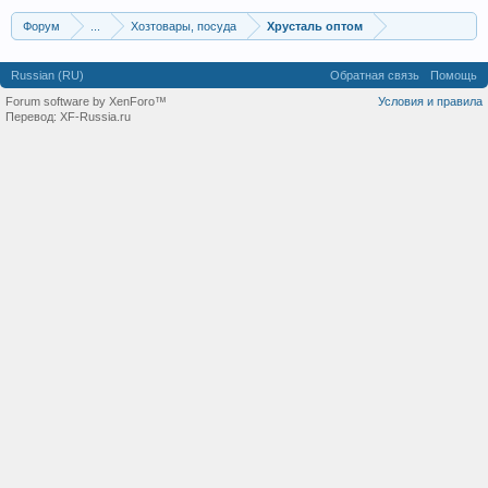
Форум
...
Хозтовары, посуда
Хрусталь оптом
Russian (RU)
Обратная связь
Помощь
Forum software by XenForo™
Условия и правила
Перевод:
XF-Russia.ru