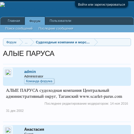
Войти или зарегистрироваться
Главная
Пользователи
Форум
Поиск сообщений
Последние сообщения
Форум
...
Судоходные компании и морской транспорт
АЛЫЕ ПАРУСА
admin
Administrator
Команда форума
АЛЫЕ ПАРУСА судоходная компания Центральный
административный округ, Таганский www.scarlet-parus.com
Последнее редактирование модератором:
14 ноя 2016
31 дек 2002
Анастасия