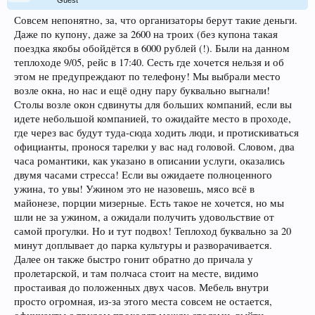
Guest
Совсем непонятно, за, что организаторы берут такие деньги.
Даже по купону, даже за 2600 на троих (без купона такая
поездка якобы обойдётся в 6000 рублей (!). Были на данном
теплоходе 9/05, рейс в 17:40. Сесть где хочется нельзя и об
этом не предупреждают по телефону! Мы выбрали место
возле окна, но нас и ещё одну пару буквально выгнали!
Столы возле окон сдвинуты для больших компаний, если вы
идете небольшой компанией, то ожидайте место в проходе,
где через вас будут туда-сюда ходить люди, и протискиваться
официанты, пронося тарелки у вас над головой. Словом, два
часа романтики, как указано в описании услуги, оказались
двумя часами стресса! Если вы ожидаете полноценного
ужина, то увы! Ужином это не назовешь, мясо всё в
майонезе, порции мизерные. Есть такое не хочется, но мы
шли не за ужином, а ожидали получить удовольствие от
самой прогулки. Но и тут подвох! Теплоход буквально за 20
минут доплывает до парка культуры и разворачивается.
Далее он также быстро гонит обратно до причала у
пролетарской, и там полчаса стоит на месте, видимо
простаивая до положенных двух часов. Мебель внутри
просто огромная, из-за этого места совсем не остается,