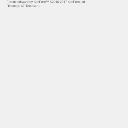
Forum software by XenForo™
©2010-2017 XenForo Ltd.
Перевод:
XF-Russia.ru