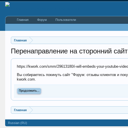
Главная
Форум
Пользователи
Главная
Перенаправление на сторонний сайт
https://kwork.com/smm/29613180/i-will-embeds-your-youtube-video
Вы собираетесь покинуть сайт "Форум: отзывы клиентов и поку
kwork.com.
Продолжить...
Главная
Russian (RU)