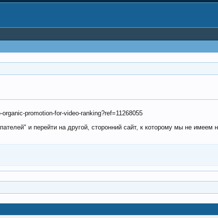
-organic-promotion-for-video-ranking?ref=11268055
пателей" и перейти на другой, сторонний сайт, к которому мы не имеем 