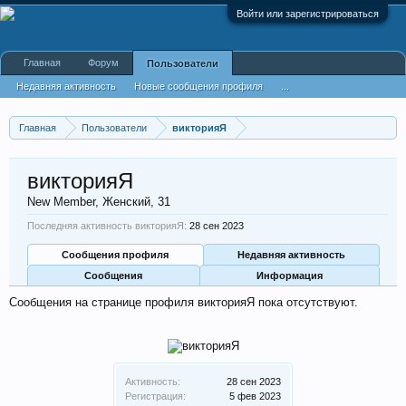
Войти или зарегистрироваться
Главная
Форум
Пользователи
Недавняя активность
Новые сообщения профиля
...
Главная
Пользователи
викторияЯ
викторияЯ
New Member
, Женский, 31
Последняя активность викторияЯ:
28 сен 2023
Сообщения профиля
Недавняя активность
Сообщения
Информация
Сообщения на странице профиля викторияЯ пока отсутствуют.
Активность:
28 сен 2023
Регистрация:
5 фев 2023