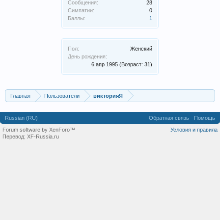
Сообщения:
28
Симпатии:
0
Баллы:
1
Пол:
Женский
День рождения:
6 апр 1995
(Возраст: 31)
Главная
Пользователи
викторияЯ
Russian (RU)
Обратная связь
Помощь
Forum software by XenForo™
Условия и правила
Перевод:
XF-Russia.ru