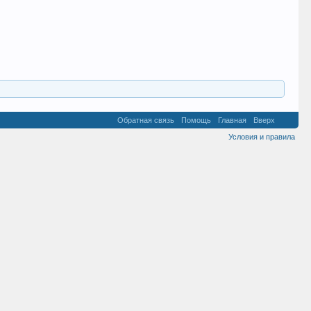
Обратная связь
Помощь
Главная
Вверх
Условия и правила