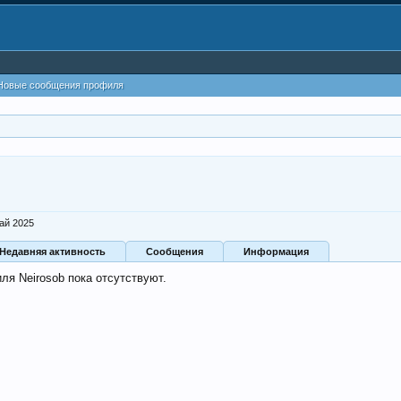
Новые сообщения профиля
ай 2025
Недавняя активность
Сообщения
Информация
я Neirosob пока отсутствуют.