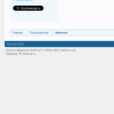
Главная
Пользователи
Neirosob
Russian (RU)
Forum software by XenForo™
©2010-2017 XenForo Ltd.
Перевод:
XF-Russia.ru