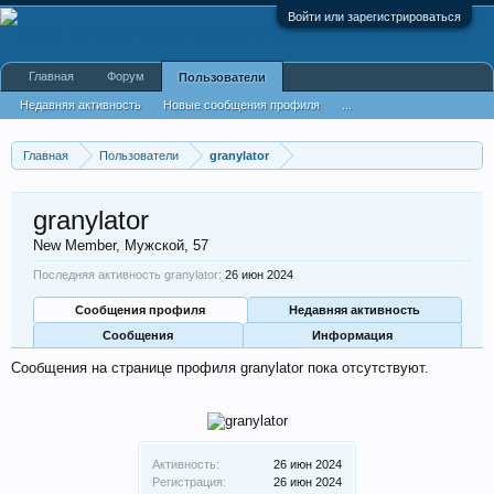
Войти или зарегистрироваться
Главная
Форум
Пользователи
Недавняя активность
Новые сообщения профиля
...
Главная
Пользователи
granylator
granylator
New Member
, Мужской, 57
Последняя активность granylator:
26 июн 2024
Сообщения профиля
Недавняя активность
Сообщения
Информация
Сообщения на странице профиля granylator пока отсутствуют.
Активность:
26 июн 2024
Регистрация:
26 июн 2024