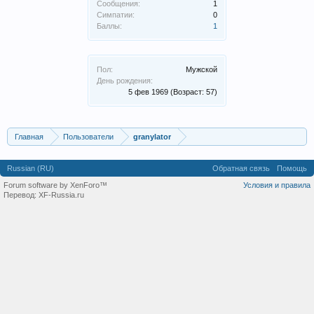
Сообщения:
1
Симпатии:
0
Баллы:
1
Пол:
Мужской
День рождения:
5 фев 1969
(Возраст: 57)
Главная
Пользователи
granylator
Russian (RU)
Обратная связь
Помощь
Forum software by XenForo™
Условия и правила
Перевод:
XF-Russia.ru