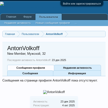
Войти или зарегистрироваться
Главная
Форум
Пользователи
Недавняя активность
Новые сообщения профиля
...
Главная
Пользователи
AntonVolkoff
AntonVolkoff
New Member
, Мужской, 32
Последняя активность AntonVolkoff:
23 дек 2025
Сообщения профиля
Недавняя активность
Сообщения
Информация
Сообщения на странице профиля AntonVolkoff пока отсутствуют.
Активность:
23 дек 2025
Регистрация:
4 окт 2025