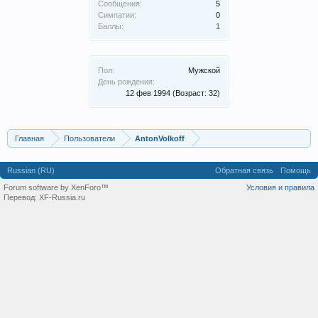
Сообщения:
5
Симпатии:
0
Баллы:
1
Пол:
Мужской
День рождения:
12 фев 1994
(Возраст: 32)
Главная
Пользователи
AntonVolkoff
Russian (RU)
Обратная связь
Помощь
Forum software by XenForo™
Условия и правила
Перевод:
XF-Russia.ru