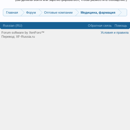
Главная
Форум
Оптовые компании
Медицина, фармация
Russian (RU)
Обратная связь
Помощь
Forum software by XenForo™
Условия и правила
Перевод:
XF-Russia.ru