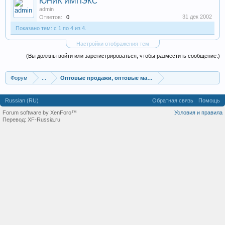
ЮНИК ИМПЭКС
admin
31 дек 2002
Ответов:
0
Показано тем: с 1 по 4 из 4.
Настройки отображения тем
(Вы должны войти или зарегистрироваться, чтобы разместить сообщение.)
Форум
...
Оптовые продажи, оптовые магазины
Russian (RU)
Обратная связь
Помощь
Forum software by XenForo™
Условия и правила
Перевод:
XF-Russia.ru