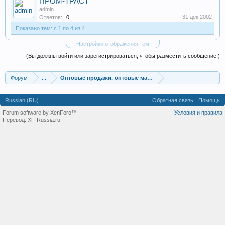
ПРОМ-ТРАСТ
admin
31 дек 2002
Ответов:
0
Показано тем: с 1 по 4 из 4.
Настройки отображения тем
(Вы должны войти или зарегистрироваться, чтобы разместить сообщение.)
Форум
...
Оптовые продажи, оптовые магазины
Russian (RU)
Обратная связь
Помощь
Forum software by XenForo™
Условия и правила
Перевод:
XF-Russia.ru