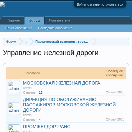
Войти или зарегистрироваться
Главная
Пользователи
Форум
Поиск сообщений
Последние сообщения
Форум
...
Пассажирский транспорт, грузоперевозки
Управление железной дороги
Последнее
Заголовок
сообщение
МОСКОВСКАЯ ЖЕЛЕЗНАЯ ДОРОГА
admin
24 июл 2015
Ответов:
12
ДИРЕКЦИЯ ПО ОБСЛУЖИВАНИЮ
ПАССАЖИРОВ МОСКОВСКОЙ ЖЕЛЕЗНОЙ
ДОРОГИ
admin
20 май 2015
Ответов:
4
ПРОМЖЕЛДОРТРАНС
admin