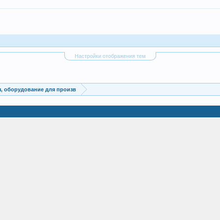
Настройки отображения тем
, оборудование для произв