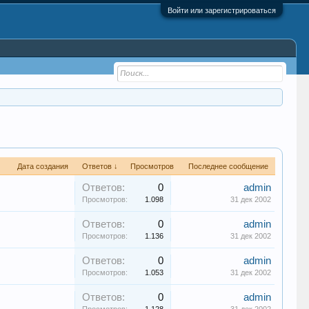
Войти или зарегистрироваться
Дата создания
Ответов ↓
Просмотров
Последнее сообщение
Ответов:
0
admin
Просмотров:
1.098
31 дек 2002
Ответов:
0
admin
Просмотров:
1.136
31 дек 2002
Ответов:
0
admin
Просмотров:
1.053
31 дек 2002
Ответов:
0
admin