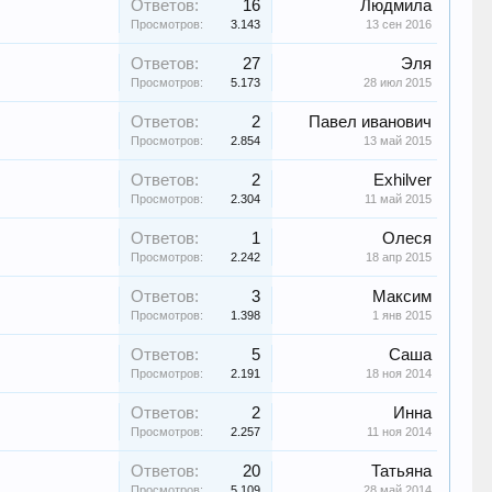
Ответов:
16
Людмила
Просмотров:
3.143
13 сен 2016
Ответов:
27
Эля
Просмотров:
5.173
28 июл 2015
Ответов:
2
Павел иванович
Просмотров:
2.854
13 май 2015
Ответов:
2
Exhilver
Просмотров:
2.304
11 май 2015
Ответов:
1
Олеся
Просмотров:
2.242
18 апр 2015
Ответов:
3
Максим
Просмотров:
1.398
1 янв 2015
Ответов:
5
Саша
Просмотров:
2.191
18 ноя 2014
Ответов:
2
Инна
Просмотров:
2.257
11 ноя 2014
Ответов:
20
Татьяна
Просмотров:
5.109
28 май 2014