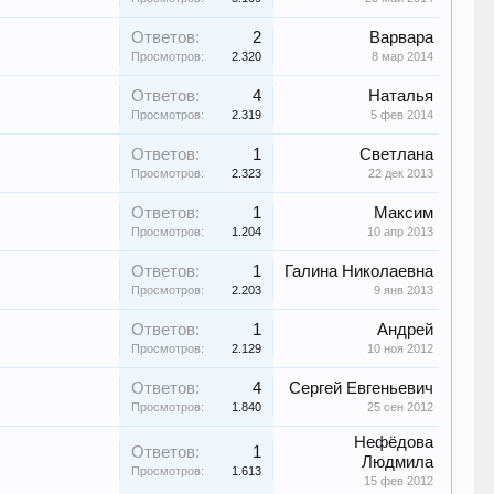
Ответов:
2
Варвара
Просмотров:
2.320
8 мар 2014
Ответов:
4
Наталья
Просмотров:
2.319
5 фев 2014
Ответов:
1
Светлана
Просмотров:
2.323
22 дек 2013
Ответов:
1
Максим
Просмотров:
1.204
10 апр 2013
Ответов:
1
Галина Николаевна
Просмотров:
2.203
9 янв 2013
Ответов:
1
Андрей
Просмотров:
2.129
10 ноя 2012
Ответов:
4
Сергей Евгеньевич
Просмотров:
1.840
25 сен 2012
Нефёдова
Ответов:
1
Людмила
Просмотров:
1.613
15 фев 2012