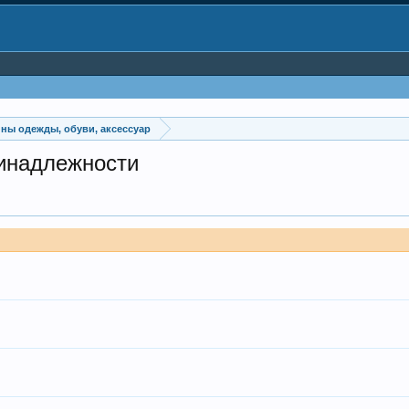
ины одежды, обуви, аксессуар
ринадлежности