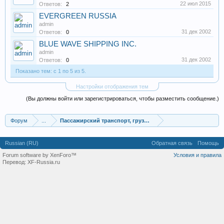
22 июл 2015
Ответов:
2
EVERGREEN RUSSIA
admin
31 дек 2002
Ответов:
0
BLUE WAVE SHIPPING INC.
admin
31 дек 2002
Ответов:
0
Показано тем: с 1 по 5 из 5.
Настройки отображения тем
(Вы должны войти или зарегистрироваться, чтобы разместить сообщение.)
Форум
...
Пассажирский транспорт, грузоперевозки
Russian (RU)
Обратная связь
Помощь
Forum software by XenForo™
Условия и правила
Перевод:
XF-Russia.ru