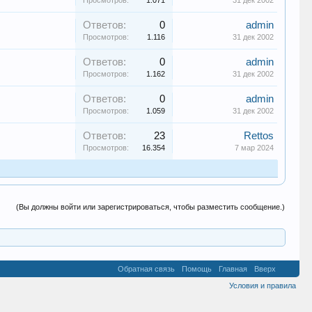
Просмотров:
1.071
31 дек 2002
Ответов:
0
admin
Просмотров:
1.116
31 дек 2002
Ответов:
0
admin
Просмотров:
1.162
31 дек 2002
Ответов:
0
admin
Просмотров:
1.059
31 дек 2002
Ответов:
23
Rettos
Просмотров:
16.354
7 мар 2024
(Вы должны войти или зарегистрироваться, чтобы разместить сообщение.)
Обратная связь
Помощь
Главная
Вверх
Условия и правила