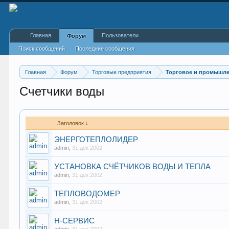
Главная
Пользователи
Форум
Поиск сообщений
Последние сообщения
Главная
Форум
Торговые предприятия
Торговое и промышл
Счетчики воды
Заголовок ↓
ЭНЕРГОТЕПЛОЛИДЕР
admin
,
31 дек 2002
УСТАНОВКА СЧЁТЧИКОВ ВОДЫ И ТЕПЛА
admin
,
31 дек 2002
ТЕПЛОВОДОМЕР
admin
,
31 дек 2002
Н-СЕРВИС