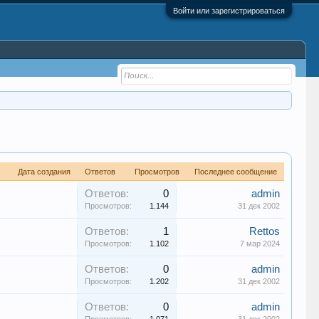
Войти или зарегистрироваться
Дата создания
Ответов
Просмотров
Последнее сообщение
Ответов:
0
admin
Просмотров:
1.144
31 дек 2002
Ответов:
1
Rettos
Просмотров:
1.102
7 мар 2024
Ответов:
0
admin
Просмотров:
1.202
31 дек 2002
Ответов:
0
admin