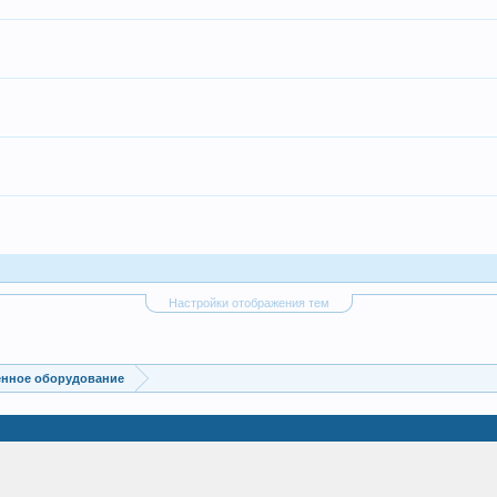
Настройки отображения тем
енное оборудование