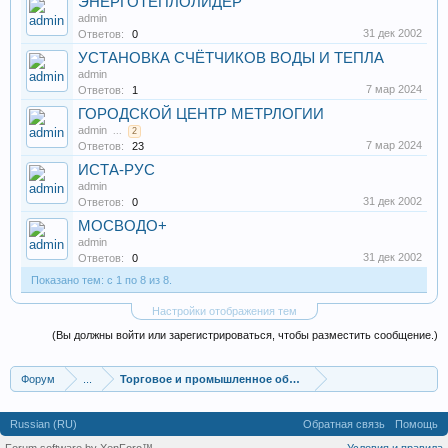
ЭНЕРГОТЕПЛОЛИДЕР
admin
31 дек 2002
Ответов:
0
УСТАНОВКА СЧЁТЧИКОВ ВОДЫ И ТЕПЛА
admin
7 мар 2024
Ответов:
1
ГОРОДСКОЙ ЦЕНТР МЕТРЛОГИИ
admin
...
2
7 мар 2024
Ответов:
23
ИСТА-РУС
admin
31 дек 2002
Ответов:
0
МОСВОДО+
admin
31 дек 2002
Ответов:
0
Показано тем: с 1 по 8 из 8.
Настройки отображения тем
(Вы должны войти или зарегистрироваться, чтобы разместить сообщение.)
Форум
...
Торговое и промышленное оборудование
Russian (RU)
Обратная связь
Помощь