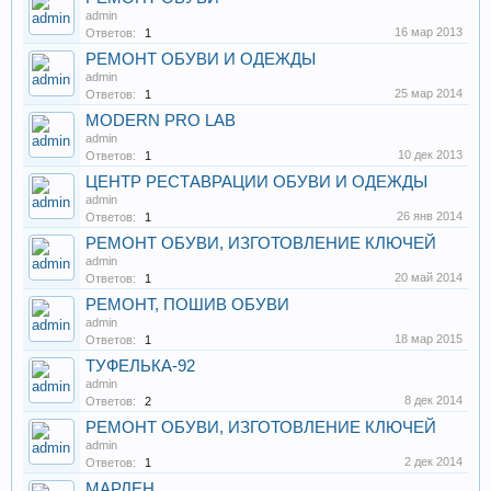
admin
16 мар 2013
Ответов:
1
РЕМОНТ ОБУВИ И ОДЕЖДЫ
admin
25 мар 2014
Ответов:
1
MODERN PRO LAB
admin
10 дек 2013
Ответов:
1
ЦЕНТР РЕСТАВРАЦИИ ОБУВИ И ОДЕЖДЫ
admin
26 янв 2014
Ответов:
1
РЕМОНТ ОБУВИ, ИЗГОТОВЛЕНИЕ КЛЮЧЕЙ
admin
20 май 2014
Ответов:
1
РЕМОНТ, ПОШИВ ОБУВИ
admin
18 мар 2015
Ответов:
1
ТУФЕЛЬКА-92
admin
8 дек 2014
Ответов:
2
РЕМОНТ ОБУВИ, ИЗГОТОВЛЕНИЕ КЛЮЧЕЙ
admin
2 дек 2014
Ответов:
1
МАРЛЕН