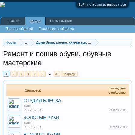
Войти или зарегистрироваться
Главная
Пользователи
Форум
Поиск сообщений
Последние сообщения
Форум
...
Дома быта, ателье, химчистки, ремонт одежды и обув
Ремонт и пошив обуви, обувные
мастерские
1
2
3
4
5
6
→
37
Вперёд >
Последнее
Заголовок
сообщение
СТУДИЯ БЛЕСКА
admin
29 июн 2015
Ответов:
13
ЗОЛОТЫЕ РУКИ
admin
9 фев 2014
Ответов:
1
РЕМОНТ ОБУВИ