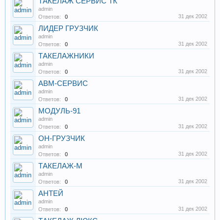
ТАКЕЛАЖ СЕРВИС ТК
admin
31 дек 2002
Ответов:
0
ЛИДЕР ГРУЗЧИК
admin
31 дек 2002
Ответов:
0
ТАКЕЛАЖНИКИ
admin
31 дек 2002
Ответов:
0
АВМ-СЕРВИС
admin
31 дек 2002
Ответов:
0
МОДУЛЬ-91
admin
31 дек 2002
Ответов:
0
ОН-ГРУЗЧИК
admin
31 дек 2002
Ответов:
0
ТАКЕЛАЖ-М
admin
31 дек 2002
Ответов:
0
АНТЕЙ
admin
31 дек 2002
Ответов:
0