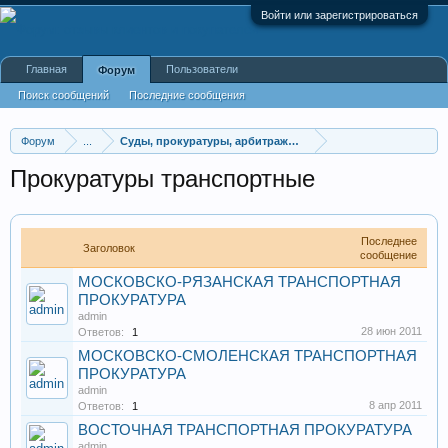
Войти или зарегистрироваться
Главная
Пользователи
Форум
Поиск сообщений
Последние сообщения
Форум
...
Суды, прокуратуры, арбитражные суды, районные суды
Прокуратуры транспортные
Последнее
Заголовок
сообщение
МОСКОВСКО-РЯЗАНСКАЯ ТРАНСПОРТНАЯ
ПРОКУРАТУРА
admin
28 июн 2011
Ответов:
1
МОСКОВСКО-СМОЛЕНСКАЯ ТРАНСПОРТНАЯ
ПРОКУРАТУРА
admin
8 апр 2011
Ответов:
1
ВОСТОЧНАЯ ТРАНСПОРТНАЯ ПРОКУРАТУРА
admin