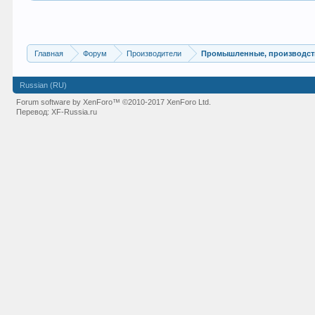
Главная
Форум
Производители
Промышленные, производст
Russian (RU)
Forum software by XenForo™
©2010-2017 XenForo Ltd.
Перевод:
XF-Russia.ru