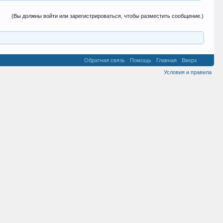
(Вы должны войти или зарегистрироваться, чтобы разместить сообщение.)
Обратная связь
Помощь
Главная
Вверх
Условия и правила