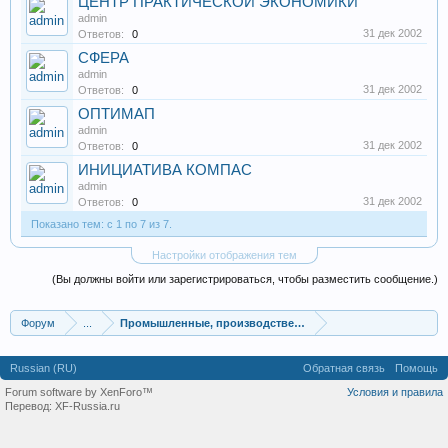
ЦЕНТР ПРАКТИЧЕСКОЙ ЭКОНОМИКИ
admin
31 дек 2002
Ответов:
0
СФЕРА
admin
31 дек 2002
Ответов:
0
ОПТИМАП
admin
31 дек 2002
Ответов:
0
ИНИЦИАТИВА КОМПАС
admin
31 дек 2002
Ответов:
0
Показано тем: с 1 по 7 из 7.
Настройки отображения тем
(Вы должны войти или зарегистрироваться, чтобы разместить сообщение.)
Форум
...
Промышленные, производственные и перерабатывающие
Russian (RU)
Обратная связь
Помощь
Forum software by XenForo™
Условия и правила
Перевод:
XF-Russia.ru