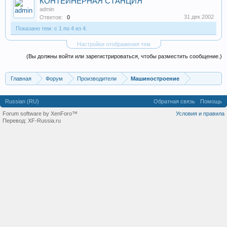
КОНТЕЙНЕРНАЯ СТАНЦИЯ
admin
31 дек 2002
Ответов:
0
Показано тем: с 1 по 4 из 4.
Настройки отображения тем
(Вы должны войти или зарегистрироваться, чтобы разместить сообщение.)
Главная
Форум
Производители
Машиностроение
Russian (RU)
Обратная связь
Помощь
Forum software by XenForo™
Условия и правила
Перевод:
XF-Russia.ru