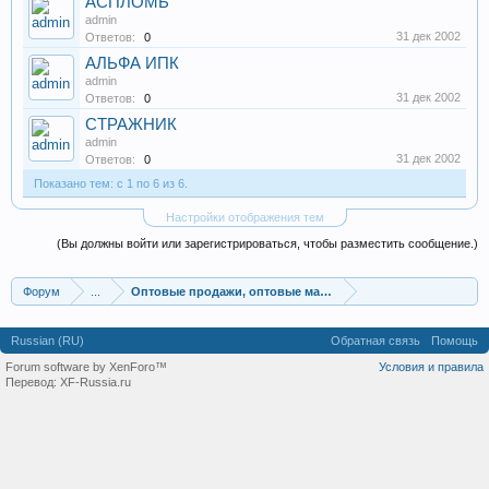
АСПЛОМБ
admin
31 дек 2002
Ответов:
0
АЛЬФА ИПК
admin
31 дек 2002
Ответов:
0
СТРАЖНИК
admin
31 дек 2002
Ответов:
0
Показано тем: с 1 по 6 из 6.
Настройки отображения тем
(Вы должны войти или зарегистрироваться, чтобы разместить сообщение.)
Форум
...
Оптовые продажи, оптовые магазины
Russian (RU)
Обратная связь
Помощь
Forum software by XenForo™
Условия и правила
Перевод:
XF-Russia.ru