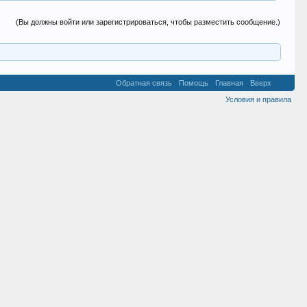
(Вы должны войти или зарегистрироваться, чтобы разместить сообщение.)
Обратная связь
Помощь
Главная
Вверх
Условия и правила