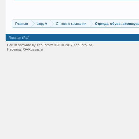
Главная
Форум
Оптовые компании
Одежда, обувь, аксессуа
Russian (RU)
Forum software by XenForo™
©2010-2017 XenForo Ltd.
Перевод:
XF-Russia.ru