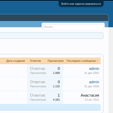
Войти или зарегистрироваться
Дата создания
Ответов
Просмотров
Последнее сообщение ↑
Ответов:
0
admin
Просмотров:
1.068
31 дек 2002
Ответов:
0
admin
Просмотров:
1.132
31 дек 2002
Ответов:
1
Анастасия
Просмотров:
4.181
13 окт 2011