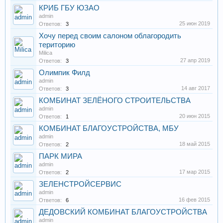
КРИБ ГБУ ЮЗАО
admin
25 июн 2019
Ответов:
3
Хочу перед своим салоном облагородить
територию
Milica
27 апр 2019
Ответов:
3
Олимпик Филд
admin
14 авг 2017
Ответов:
3
КОМБИНАТ ЗЕЛЁНОГО СТРОИТЕЛЬСТВА
admin
20 июн 2015
Ответов:
1
КОМБИНАТ БЛАГОУСТРОЙСТВА, МБУ
admin
18 май 2015
Ответов:
2
ПАРК МИРА
admin
17 мар 2015
Ответов:
2
ЗЕЛЕНСТРОЙСЕРВИС
admin
16 фев 2015
Ответов:
6
ДЕДОВСКИЙ КОМБИНАТ БЛАГОУСТРОЙСТВА
admin