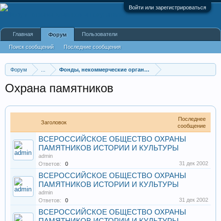
Войти или зарегистрироваться
Главная
Пользователи
Форум
Поиск сообщений
Последние сообщения
Форум
...
Фонды, некоммерческие организации
Охрана памятников
Последнее
Заголовок
сообщение
ВСЕРОССИЙСКОЕ ОБЩЕСТВО ОХРАНЫ
ПАМЯТНИКОВ ИСТОРИИ И КУЛЬТУРЫ
admin
31 дек 2002
Ответов:
0
ВСЕРОССИЙСКОЕ ОБЩЕСТВО ОХРАНЫ
ПАМЯТНИКОВ ИСТОРИИ И КУЛЬТУРЫ
admin
31 дек 2002
Ответов:
0
ВСЕРОССИЙСКОЕ ОБЩЕСТВО ОХРАНЫ