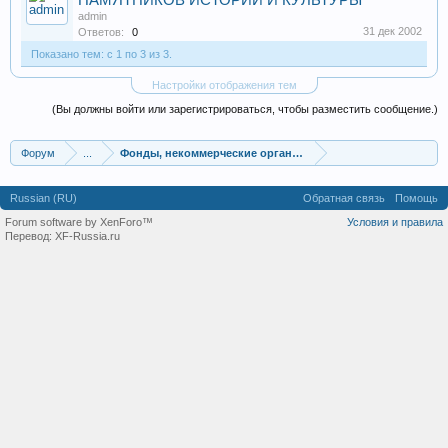
ПАМЯТНИКОВ ИСТОРИИ И КУЛЬТУРЫ
admin
31 дек 2002
Ответов:
0
Показано тем: с 1 по 3 из 3.
Настройки отображения тем
(Вы должны войти или зарегистрироваться, чтобы разместить сообщение.)
Форум
...
Фонды, некоммерческие организации
Russian (RU)
Обратная связь
Помощь
Forum software by XenForo™
Условия и правила
Перевод:
XF-Russia.ru