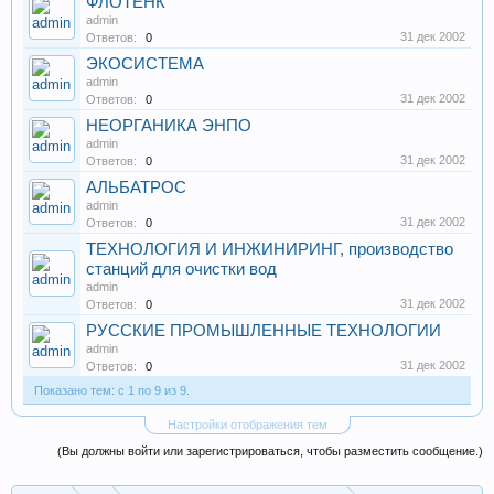
ФЛОТЕНК
admin
31 дек 2002
Ответов:
0
ЭКОСИСТЕМА
admin
31 дек 2002
Ответов:
0
НЕОРГАНИКА ЭНПО
admin
31 дек 2002
Ответов:
0
АЛЬБАТРОС
admin
31 дек 2002
Ответов:
0
ТЕХНОЛОГИЯ И ИНЖИНИРИНГ, производство
станций для очистки вод
admin
31 дек 2002
Ответов:
0
РУССКИЕ ПРОМЫШЛЕННЫЕ ТЕХНОЛОГИИ
admin
31 дек 2002
Ответов:
0
Показано тем: с 1 по 9 из 9.
Настройки отображения тем
(Вы должны войти или зарегистрироваться, чтобы разместить сообщение.)