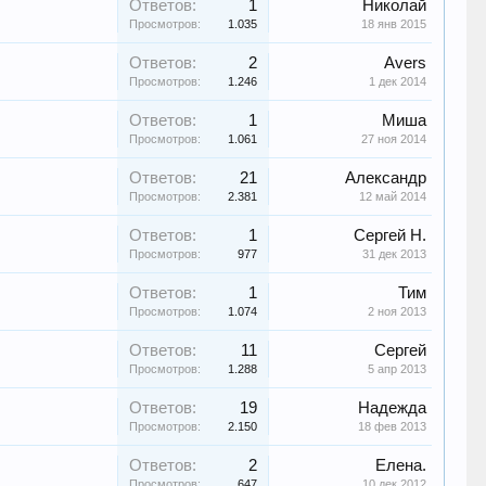
Ответов:
1
Николай
Просмотров:
1.035
18 янв 2015
Ответов:
2
Avers
Просмотров:
1.246
1 дек 2014
Ответов:
1
Миша
Просмотров:
1.061
27 ноя 2014
Ответов:
21
Александр
Просмотров:
2.381
12 май 2014
Ответов:
1
Сергей Н.
Просмотров:
977
31 дек 2013
Ответов:
1
Тим
Просмотров:
1.074
2 ноя 2013
Ответов:
11
Сергей
Просмотров:
1.288
5 апр 2013
Ответов:
19
Надежда
Просмотров:
2.150
18 фев 2013
Ответов:
2
Елена.
Просмотров:
647
10 дек 2012