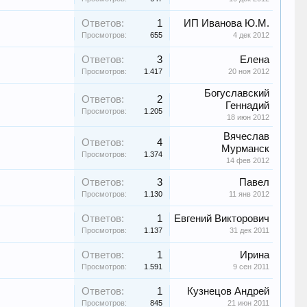
Ответов:
1
ИП Иванова Ю.М.
Просмотров:
655
4 дек 2012
Ответов:
3
Елена
Просмотров:
1.417
20 ноя 2012
Богуславский
Ответов:
2
Геннадий
Просмотров:
1.205
18 июн 2012
Вячеслав
Ответов:
4
Мурманск
Просмотров:
1.374
14 фев 2012
Ответов:
3
Павел
Просмотров:
1.130
11 янв 2012
Ответов:
1
Евгений Викторович
Просмотров:
1.137
31 дек 2011
Ответов:
1
Ирина
Просмотров:
1.591
9 сен 2011
Ответов:
1
Кузнецов Андрей
Просмотров:
845
21 июн 2011