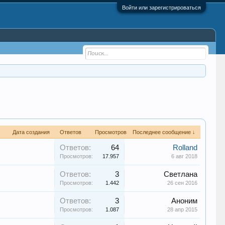
Войти или зарегистрироваться
Дата создания
Ответов
Просмотров
Последнее сообщение ↓
Ответов:
64
Rolland
Просмотров:
17.957
6 авг 2018
Ответов:
3
Светлана
Просмотров:
1.442
26 сен 2016
Ответов:
3
Аноним
Просмотров:
1.087
28 апр 2015