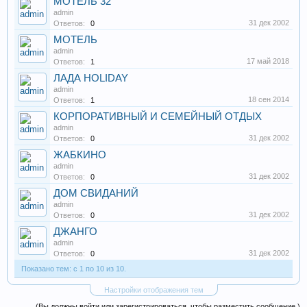
МОТЕЛЬ 32
admin
31 дек 2002
Ответов:
0
МОТЕЛЬ
admin
17 май 2018
Ответов:
1
ЛАДА HOLIDAY
admin
18 сен 2014
Ответов:
1
КОРПОРАТИВНЫЙ И СЕМЕЙНЫЙ ОТДЫХ
admin
31 дек 2002
Ответов:
0
ЖАБКИНО
admin
31 дек 2002
Ответов:
0
ДОМ СВИДАНИЙ
admin
31 дек 2002
Ответов:
0
ДЖАНГО
admin
31 дек 2002
Ответов:
0
Показано тем: с 1 по 10 из 10.
Настройки отображения тем
(Вы должны войти или зарегистрироваться, чтобы разместить сообщение.)