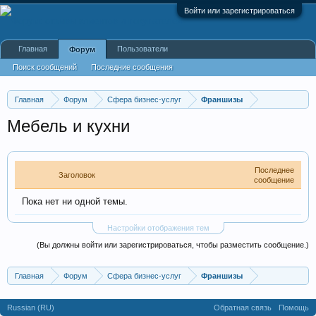
Войти или зарегистрироваться
Главная
Пользователи
Форум
Поиск сообщений
Последние сообщения
Главная
Форум
Сфера бизнес-услуг
Франшизы
Мебель и кухни
Последнее
Заголовок
сообщение
Пока нет ни одной темы.
Настройки отображения тем
(Вы должны войти или зарегистрироваться, чтобы разместить сообщение.)
Главная
Форум
Сфера бизнес-услуг
Франшизы
Russian (RU)
Обратная связь
Помощь