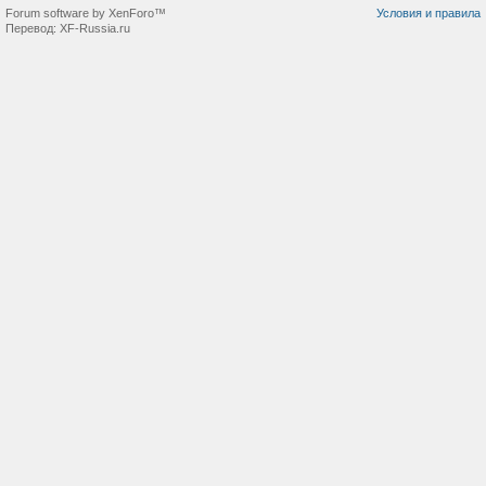
Forum software by XenForo™
Условия и правила
Перевод:
XF-Russia.ru