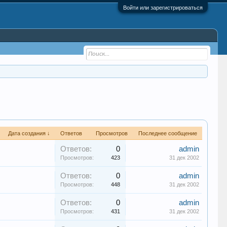
Войти или зарегистрироваться
Дата создания ↓
Ответов
Просмотров
Последнее сообщение
Ответов:
0
admin
Просмотров:
423
31 дек 2002
Ответов:
0
admin
Просмотров:
448
31 дек 2002
Ответов:
0
admin
Просмотров:
431
31 дек 2002