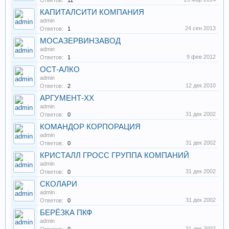
Ответов:
11
КАПИТАЛСИТИ КОМПАНИЯ
admin
24 сен 2013
Ответов:
1
МОСАЗЕРВИНЗАВОД
admin
9 фев 2012
Ответов:
1
ОСТ-АЛКО
admin
12 дек 2010
Ответов:
2
АРГУМЕНТ-XX
admin
31 дек 2002
Ответов:
0
КОМАНДОР КОРПОРАЦИЯ
admin
31 дек 2002
Ответов:
0
КРИСТАЛЛ ГРОСС ГРУППА КОМПАНИЙ
admin
31 дек 2002
Ответов:
0
СКОЛАРИ
admin
31 дек 2002
Ответов:
0
БЕРЁЗКА ПКФ
admin
31 дек 2002