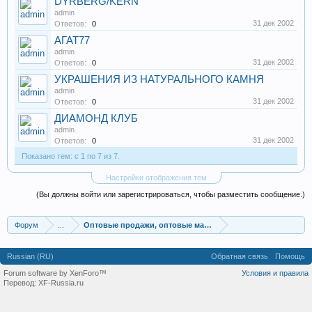
DYRBERG/KERN
admin
31 дек 2002
Ответов:
0
АГАТ77
admin
31 дек 2002
Ответов:
0
УКРАШЕНИЯ ИЗ НАТУРАЛЬНОГО КАМНЯ
admin
31 дек 2002
Ответов:
0
ДИАМОНД КЛУБ
admin
31 дек 2002
Ответов:
0
Показано тем: с 1 по 7 из 7.
Настройки отображения тем
(Вы должны войти или зарегистрироваться, чтобы разместить сообщение.)
Форум
...
Оптовые продажи, оптовые магазины
Russian (RU)
Обратная связь
Помощь
Forum software by XenForo™
Условия и правила
Перевод:
XF-Russia.ru