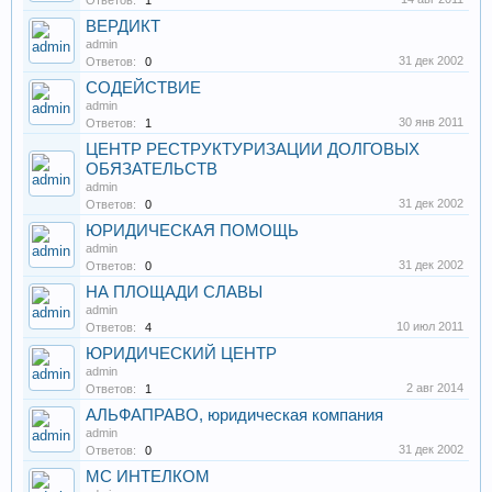
Ответов:
1
ВЕРДИКТ
admin
31 дек 2002
Ответов:
0
СОДЕЙСТВИЕ
admin
30 янв 2011
Ответов:
1
ЦЕНТР РЕСТРУКТУРИЗАЦИИ ДОЛГОВЫХ
ОБЯЗАТЕЛЬСТВ
admin
31 дек 2002
Ответов:
0
ЮРИДИЧЕСКАЯ ПОМОЩЬ
admin
31 дек 2002
Ответов:
0
НА ПЛОЩАДИ СЛАВЫ
admin
10 июл 2011
Ответов:
4
ЮРИДИЧЕСКИЙ ЦЕНТР
admin
2 авг 2014
Ответов:
1
АЛЬФАПРАВО, юридическая компания
admin
31 дек 2002
Ответов:
0
МС ИНТЕЛКОМ