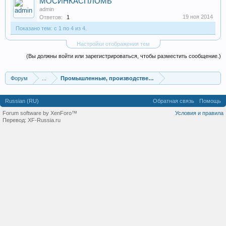
МОСИНКАСПЛОМБ
admin
19 ноя 2014
Ответов:
1
Показано тем: с 1 по 4 из 4.
Настройки отображения тем
(Вы должны войти или зарегистрироваться, чтобы разместить сообщение.)
Форум
...
Промышленные, производственные и перерабатывающие
Russian (RU)
Обратная связь
Помощь
Forum software by XenForo™
Условия и правила
Перевод:
XF-Russia.ru