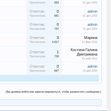
Просмотров:
693
31 дек 2002
Ответов:
0
admin
Просмотров:
681
31 дек 2002
Ответов:
0
admin
Просмотров:
737
31 дек 2002
Ответов:
3
Марина
Просмотров:
4.917
12 фев 2015
Костина Галина
Ответов:
1
Дмитриевна
Просмотров:
728
31 май 2012
Ответов:
0
admin
Просмотров:
697
31 дек 2002
(Вы должны войти или зарегистрироваться, чтобы разместить сообщение.)