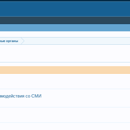
ные органы
аимодействия со СМИ