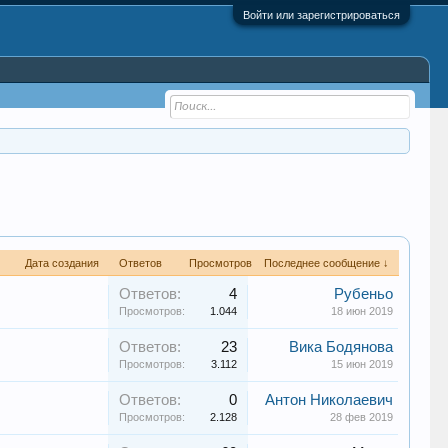
Войти или зарегистрироваться
Дата создания
Ответов
Просмотров
Последнее сообщение ↓
Ответов:
4
Рубеньо
Просмотров:
1.044
18 июн 2019
Ответов:
23
Вика Бодянова
Просмотров:
3.112
15 июн 2019
Ответов:
0
Антон Николаевич
Просмотров:
2.128
28 фев 2019