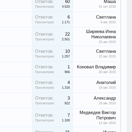
Ответов:
60
Маша
Просмотров:
4.520
31 окт 2016
Ответов:
6
Светлана
Просмотров:
1.171
6 авг 2016
Ширяева Инна
Ответов:
22
Николаевна
Просмотров:
2.501
25 авг 2015
Ответов:
10
Светлана
Просмотров:
1.257
22 авг 2015
Ответов:
1
Коновал Владимир
Просмотров:
966
20 авг 2015
Ответов:
4
Анатолий
Просмотров:
1.316
19 авг 2015
Ответов:
3
Александр
Просмотров:
922
18 авг 2015
Медведев Виктор
Ответов:
7
Петрович
Просмотров:
1.100
12 авг 2015