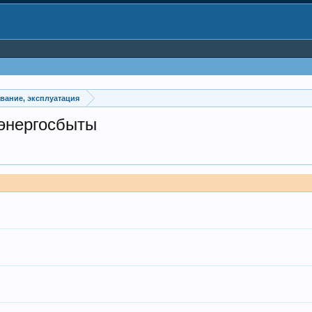
вание, эксплуатация
рэнергосбыты