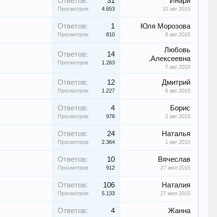
Ответов:
31
Инари
Просмотров:
4.653
10 авг 2015
Ответов:
1
Юля Морозова
Просмотров:
810
8 авг 2015
Любовь
Ответов:
14
.Алексеевна
Просмотров:
1.263
7 авг 2015
Ответов:
12
Дмитрий
Просмотров:
1.227
6 авг 2015
Ответов:
4
Борис
Просмотров:
978
2 авг 2015
Ответов:
24
Наталья
Просмотров:
2.364
1 авг 2015
Ответов:
10
Вячеслав
Просмотров:
912
27 июл 2015
Ответов:
106
Наталия
Просмотров:
5.133
27 июл 2015
Ответов:
4
Жанна